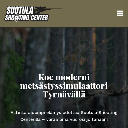
Koe moderni
metsästyssimulaattori
Tyrnävällä
Astetta aidompi elämys odottaa Suotula Shooting
Centerillä – varaa oma vuorosi jo tänään!