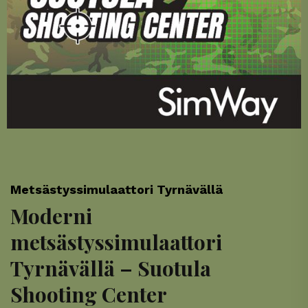
Metsästyssimulaattori Tyrnävällä
Moderni
metsästyssimulaattori
Tyrnävällä – Suotula
Shooting Center