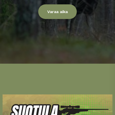
Varaa aika