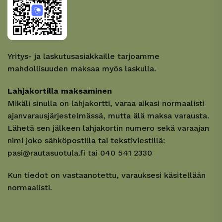
Yritys- ja laskutusasiakkaille tarjoamme
mahdollisuuden maksaa myös laskulla.
Lahjakortilla maksaminen
Mikäli sinulla on lahjakortti, varaa aikasi normaalisti
ajanvarausjärjestelmässä, mutta älä maksa varausta.
Lähetä sen jälkeen lahjakortin numero sekä varaajan
nimi joko sähköpostilla tai tekstiviestillä:
pasi@rautasuotula.fi tai 040 541 2330
Kun tiedot on vastaanotettu, varauksesi käsitellään
normaalisti.