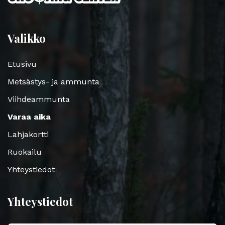
Valikko
Etusivu
Metsästys- ja ammunta
Viihdeammunta
Varaa aika
Lahjakortti
Ruokailu
Yhteystiedot
Yhteystiedot