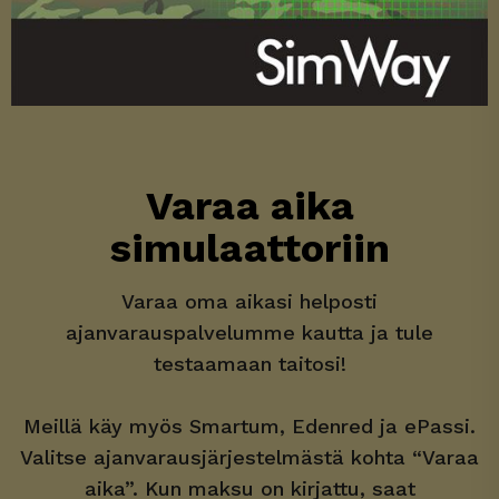
Varaa aika
simulaattoriin
Varaa oma aikasi helposti
ajanvarauspalvelumme kautta ja tule
testaamaan taitosi!
Meillä käy myös Smartum, Edenred ja ePassi.
Valitse ajanvarausjärjestelmästä kohta “Varaa
aika”. Kun maksu on kirjattu, saat