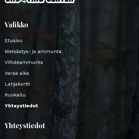
Valikko
Etusivu
Metsästys- ja ammunta
Viihdeammunta
Varaa aika
Lahjakortti
Ruokailu
Yhteystiedot
Yhteystiedot