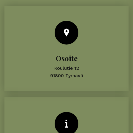
Osoite
Koulutie 12
91800 Tyrnävä