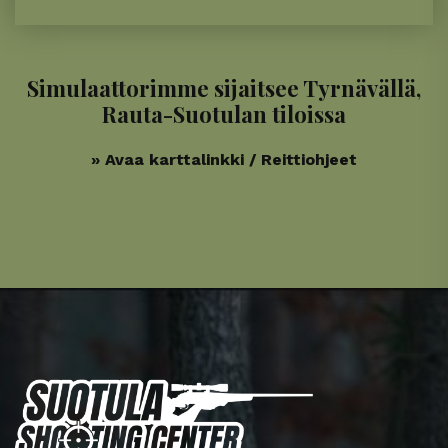
Simulaattorimme sijaitsee Tyrnävällä,
Rauta-Suotulan tiloissa
» Avaa karttalinkki / Reittiohjeet