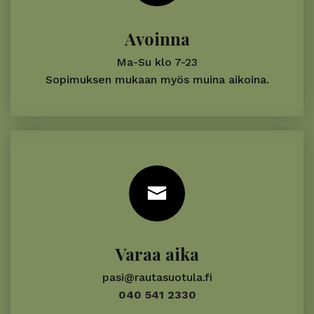
Avoinna
Ma-Su klo 7-23
Sopimuksen mukaan myös muina aikoina.
Varaa aika
pasi@rautasuotula.fi
040 541 2330