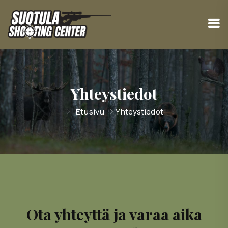
Yhteystiedot
Etusivu
Yhteystiedot
Ota yhteyttä ja varaa aika